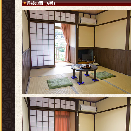
丹後の間（6畳）