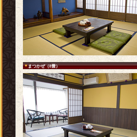
まつかぜ（8畳）