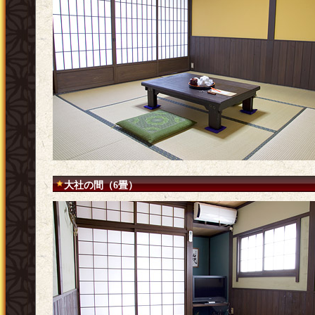
大社の間（6畳）