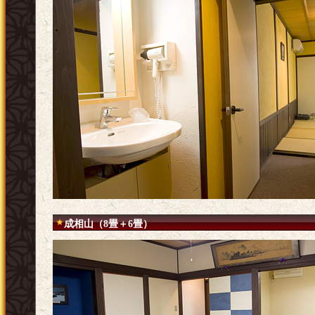
成相山（8畳＋6畳）