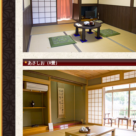
あさしお（8畳）