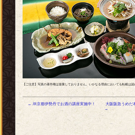
【ご注意】写真の著作権は放棄しておりません。いかなる理由においても転載は認
←
JR京都伊勢丹でお酒の講座実施中！
大阪阪急うめだ
→