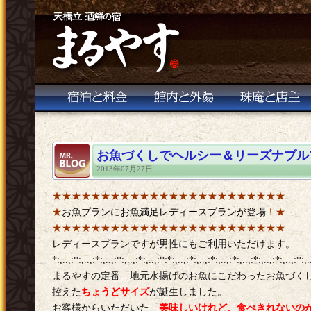
お魚づくしでヘルシー＆リーズナブル
2013年07月27日
★★★★★★★★★★★★★★★★★★★★★★★★
★
お魚プランにお魚満足レディースプランが登場
！★
★★★★★★★★★★★★★★★★★★★★★★★★
レディースプランですが男性にもご利用いただけます。
*:,..,:*:,..,:*:,..,:*:,..,:*:,..,:*:*:,..,:*:,..,:*:,..,:*:,..,:*:,..,:*:,..,:*:,.
まるやすの定番「地元水揚げのお魚にこだわったお魚づく
控えた
ちょうどサイズ
が誕生しました。
お客様からいただいた「
美味しいけれど、食べきれないの